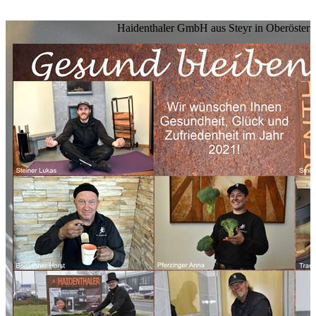
Haidenthaler GmbH aus Steyr in Oberösterr