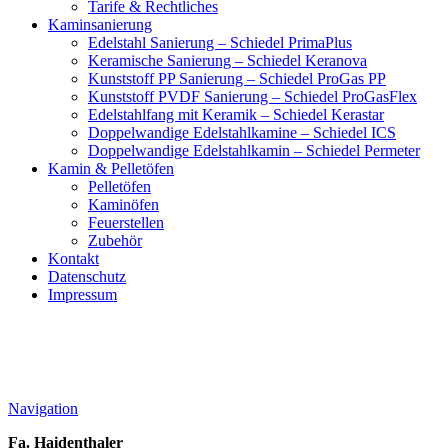
Tarife & Rechtliches
Kaminsanierung
Edelstahl Sanierung – Schiedel PrimaPlus
Keramische Sanierung – Schiedel Keranova
Kunststoff PP Sanierung – Schiedel ProGas PP
Kunststoff PVDF Sanierung – Schiedel ProGasFlex
Edelstahlfang mit Keramik – Schiedel Kerastar
Doppelwandige Edelstahlkamine – Schiedel ICS
Doppelwandige Edelstahlkamin – Schiedel Permeter
Kamin & Pelletöfen
Pelletöfen
Kaminöfen
Feuerstellen
Zubehör
Kontakt
Datenschutz
Impressum
Navigation
Fa. Haidenthaler